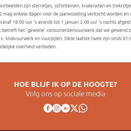
orbeelden zijn sterretjes, ijsfonteinen, knalerwten en trekrotje
2 mag enkele dagen voor de jaarwisseling verkocht worden en 
anaf 18.00 uur 's avonds tot 1 januari 2.00 uur ’s nachts afges
t betreft het ‘gewone’ consumentenvuurwerk dat we gewend z
v. knalvuurwerk en vuurpijlen. Deze laatste twee zijn sinds 01
ndelijke overheid verboden.
HOE BLIJF IK OP DE HOOGTE?
Volg ons op sociale media