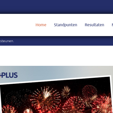
Home
Standpunten
Resultaten
 steunen.