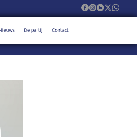
Nieuws
De partij
Contact