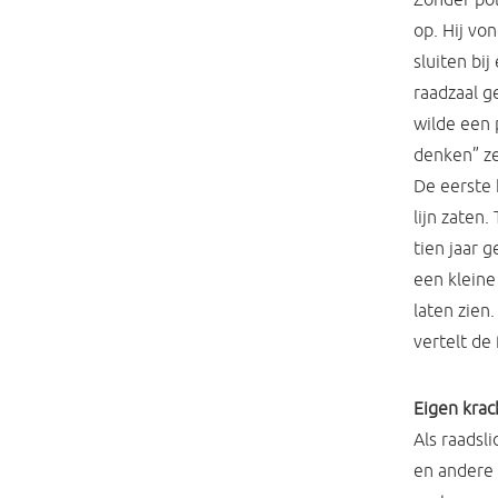
op. Hij vo
sluiten bi
raadzaal g
wilde een 
denken” ze
De eerste 
lijn zaten.
tien jaar 
een kleine
laten zien
vertelt de 
Eigen krac
Als raadsl
en andere 