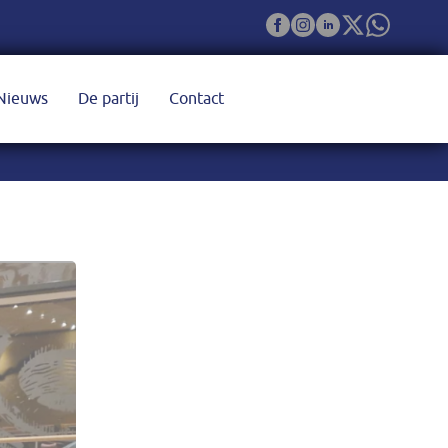
Nieuws
De partij
Contact