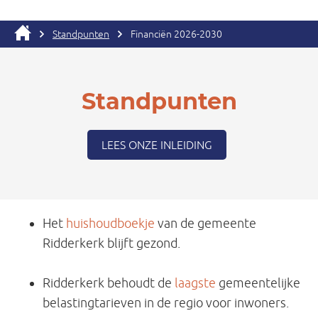
Standpunten
Financiën 2026-2030
Standpunten
LEES ONZE INLEIDING
Het
huishoudboekje
van de gemeente
Ridderkerk blijft gezond.
Ridderkerk behoudt de
laagste
gemeentelijke
belastingtarieven in de regio voor inwoners.