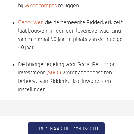
bij
Wooncompas
te liggen.
Gebouwen
die de gemeente Ridderkerk zelf
laat bouwen krijgen een levensverwachting
van minimaal 50 jaar in plaats van de huidige
40 jaar.
De huidige regeling voor Social Return on
Investment
(SROI)
wordt aangepast ten
behoeve van Ridderkerkse inwoners en
instellingen.
TERUG NAAR HET OVERZICHT