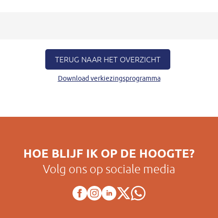
TERUG NAAR HET OVERZICHT
Download verkiezingsprogramma
HOE BLIJF IK OP DE HOOGTE?
Volg ons op sociale media