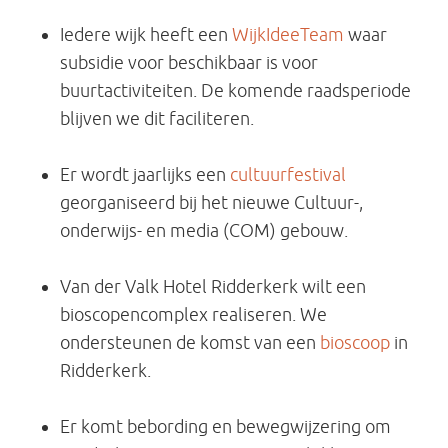
Iedere wijk heeft een
WijkIdeeTeam
waar
subsidie voor beschikbaar is voor
buurtactiviteiten. De komende raadsperiode
blijven we dit faciliteren.
Er wordt jaarlijks een
cultuurfestival
georganiseerd bij het nieuwe Cultuur-,
onderwijs- en media (COM) gebouw.
Van der Valk Hotel Ridderkerk wilt een
bioscopencomplex realiseren. We
ondersteunen de komst van een
bioscoop
in
Ridderkerk.
Er komt bebording en bewegwijzering om