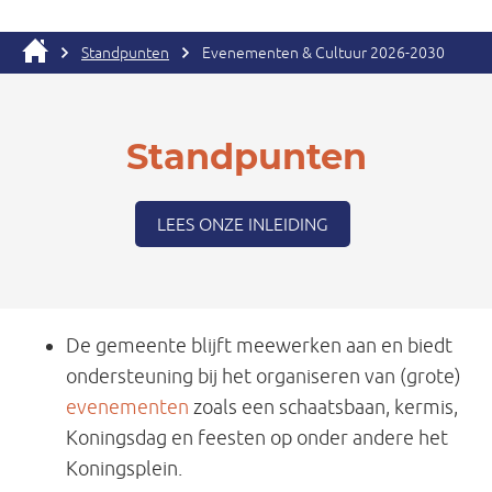
Standpunten
Evenementen & Cultuur 2026-2030
Standpunten
LEES ONZE INLEIDING
De gemeente blijft meewerken aan en biedt
ondersteuning bij het organiseren van (grote)
evenementen
zoals een schaatsbaan, kermis,
Koningsdag en feesten op onder andere het
Koningsplein.