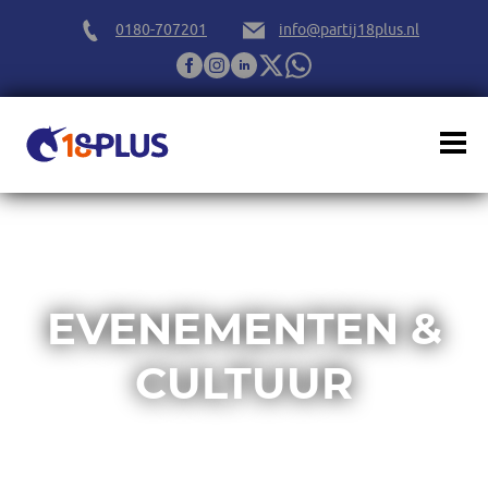
0180-707201
info@partij18plus.nl
EVENEMENTEN &
CULTUUR