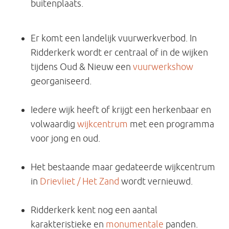
buitenplaats.
Er komt een landelijk vuurwerkverbod. In
Ridderkerk wordt er centraal of in de wijken
tijdens Oud & Nieuw een
vuurwerkshow
georganiseerd.
Iedere wijk heeft of krijgt een herkenbaar en
volwaardig
wijkcentrum
met een programma
voor jong en oud.
Het bestaande maar gedateerde wijkcentrum
in
Drievliet / Het Zand
wordt vernieuwd.
Ridderkerk kent nog een aantal
karakteristieke en
monumentale
panden.