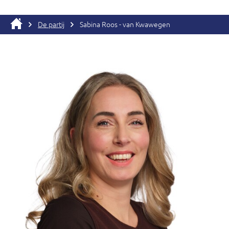
De partij
Sabina Roos - van Kwawegen