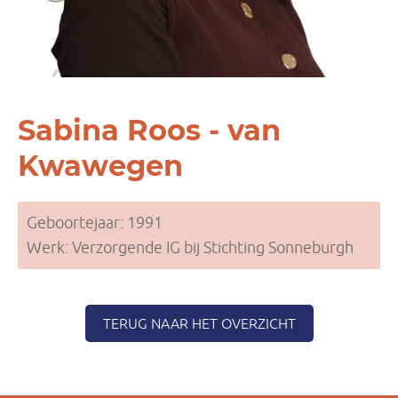
Sabina Roos - van
Kwawegen
Geboortejaar: 1991
Werk: Verzorgende IG bij Stichting Sonneburgh
TERUG NAAR HET OVERZICHT